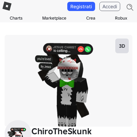
Registrati
Accedi
Charts
Marketplace
Crea
Robux
3D
ChiroTheSkunk