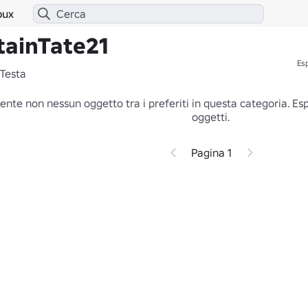
bux
ptainTate21
Esp
Testa
ente non nessun oggetto tra i preferiti in questa categoria.
Esp
oggetti.
Pagina 1