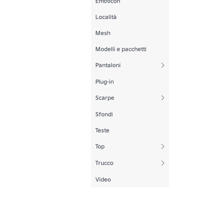
Emoticon
Località
Mesh
Modelli e pacchetti
Pantaloni
Plug-in
Scarpe
Sfondi
Teste
Top
Trucco
Video