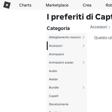
Charts
Marketplace
Crea
Ro
I preferiti di Ca
Accessori
Categoria
Questo ut
Abbigliamento classico
Accessori
Animazioni
Animazioni avatar
Audio
Avatar
Bundle
Capelli
Decalcomanie