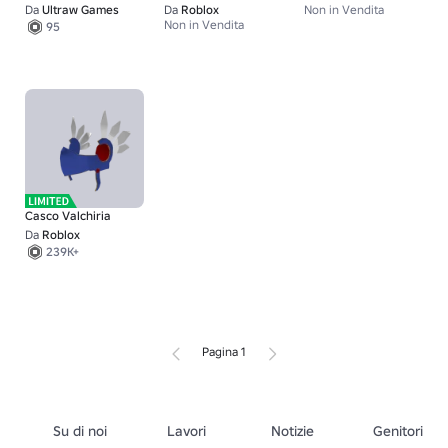
Da
Ultraw Games
Da
Roblox
Non in Vendita
Non in Vendita
95
Casco Valchiria
Da
Roblox
239K+
Pagina 1
Su di noi
Lavori
Notizie
Genitori