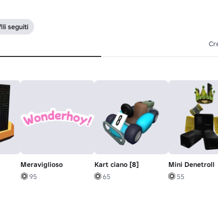
ili seguiti
Cr
Meraviglioso
Kart ciano [8]
Mini Denetroll
95
65
55