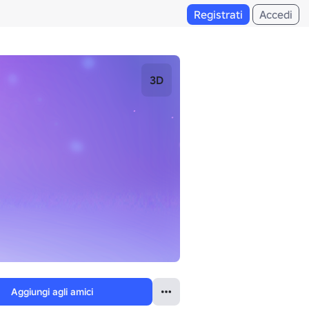
Registrati
Accedi
3D
Aggiungi agli amici