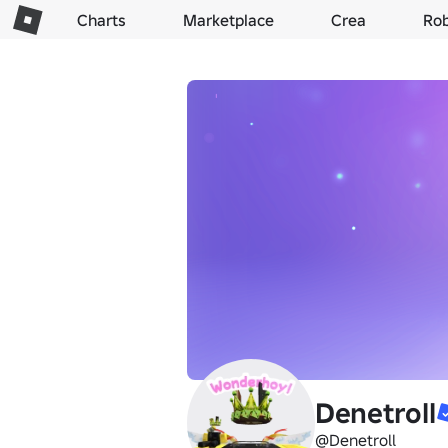
Charts
Marketplace
Crea
Ro
Denetroll
@Denetroll