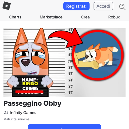
Registrati
Accedi
Charts
Marketplace
Crea
Robux
Passeggino Obby
Da
Infinity Gamesᅠ
Maturità: minima