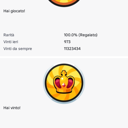
Hai giocato!
Rarità
100.0% (Regalato)
Vinti ieri
973
Vinti da sempre
11323434
Hai vinto!