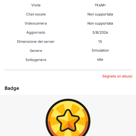
Visite
19.6M+
Chat vocale
Non supportata
Videocamera
Non supportata
Aggiornato
3/8/2026
Dimensione del server
15
Simulation
Genere
Idle
Sottogenere
Segnala un abuso
Badge