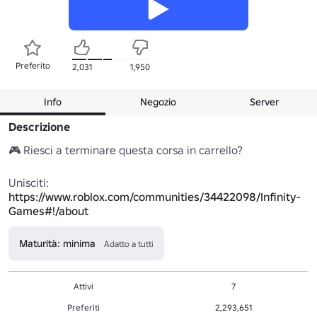
Preferito
2,031
1,950
Info
Negozio
Server
Descrizione
🎮 Riesci a terminare questa corsa in carrello?

Unisciti: 
https://www.roblox.com/communities/34422098/Infinity-
Games#!/about
Maturità: minima
Adatto a tutti
Attivi
7
Preferiti
2,293,651