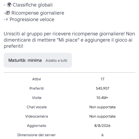
- 🌍 Classifiche globali 

-🎁 Ricompense giornaliere 

-⚡ Progressione veloce 

Unisciti al gruppo per ricevere ricompense giornaliere! Non 
dimenticare di mettere "Mi piace" e aggiungere il gioco ai 
preferiti!
Maturità: minima
Adatto a tutti
Attivi
17
Preferiti
545,907
Visite
10.4M+
Chat vocale
Non supportata
Videocamera
Non supportata
Aggiornato
8/8/2026
Dimensione del server
6