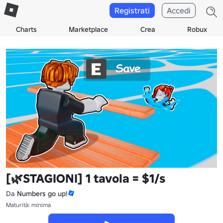
Registrati
Accedi
Charts
Marketplace
Crea
Robux
[🌿STAGIONI] 1 tavola = $1/s
Da
Numbers go up!
Maturità: minima