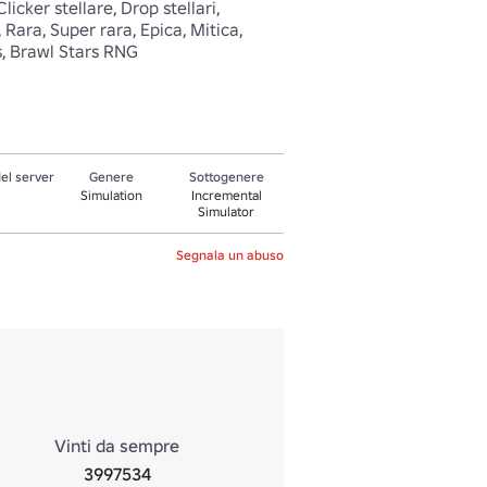
icker stellare, Drop stellari, 
Rara, Super rara, Epica, Mitica, 
s, Brawl Stars RNG 
el server
Genere
Sottogenere
Simulation
Incremental
Simulator
Segnala un abuso
Vinti da sempre
3997534