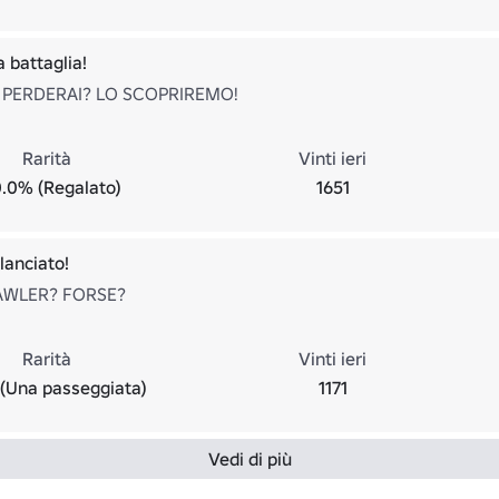
 battaglia!
 PERDERAI? LO SCOPRIREMO!
Rarità
Vinti ieri
.0% (Regalato)
1651
lanciato!
WLER? FORSE?
Rarità
Vinti ieri
(Una passeggiata)
1171
Vedi di più