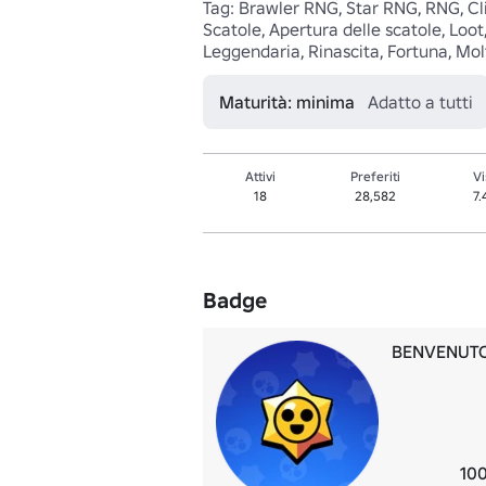
Tag: Brawler RNG, Star RNG, RNG, Click
Scatole, Apertura delle scatole, Loot
Leggendaria, Rinascita, Fortuna, Mol
Maturità: minima
Adatto a tutti
Attivi
Preferiti
Vi
18
28,582
7
Badge
BENVENUTO
100