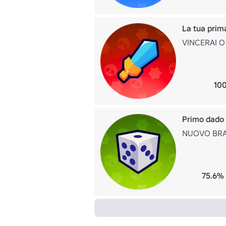
La tua prima
VINCERAI O
100
Primo dado 
NUOVO BRA
75.6% 