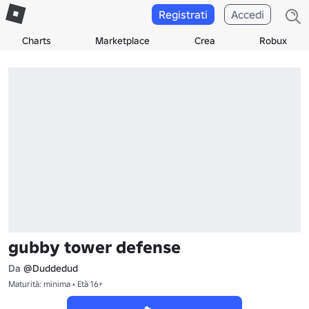
Registrati
Accedi
Charts
Marketplace
Crea
Robux
gubby tower defense
Da
@Duddedud
Maturità: minima • Età 16+