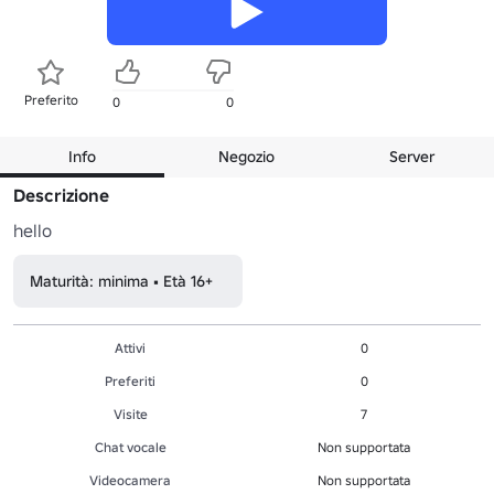
Preferito
0
0
Info
Negozio
Server
Descrizione
hello
Maturità: minima • Età 16+
Attivi
0
Preferiti
0
Visite
7
Chat vocale
Non supportata
Videocamera
Non supportata