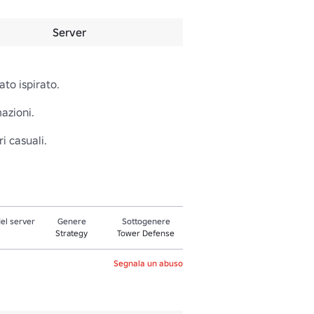
Server
to ispirato.

azioni.

i casuali.
el server
Genere
Sottogenere
Strategy
Tower Defense
Segnala un abuso