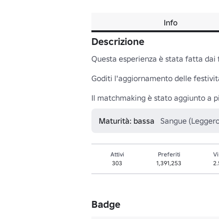
Info
Descrizione
Questa esperienza è stata fatta dai fa
Goditi l'aggiornamento delle festività
Il matchmaking è stato aggiunto a più
Maturità: bassa
Sangue (Leggero/
Attivi
Preferiti
Vi
303
1,391,253
2
Badge