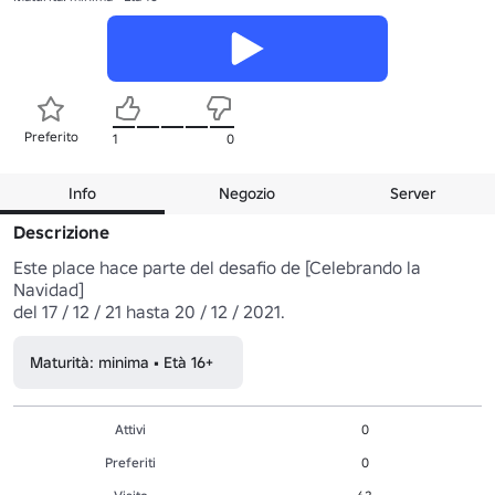
Preferito
1
0
Info
Negozio
Server
Descrizione
Este place hace parte del desafio de [Celebrando la 
Navidad]

del 17 / 12 / 21 hasta 20 / 12 / 2021.
Maturità: minima • Età 16+
Attivi
0
Preferiti
0