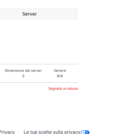
Server
Dimensione del server
Genere
5
N/A
Segnala un abuso
Privacy
Le tue scelte sulla privacy