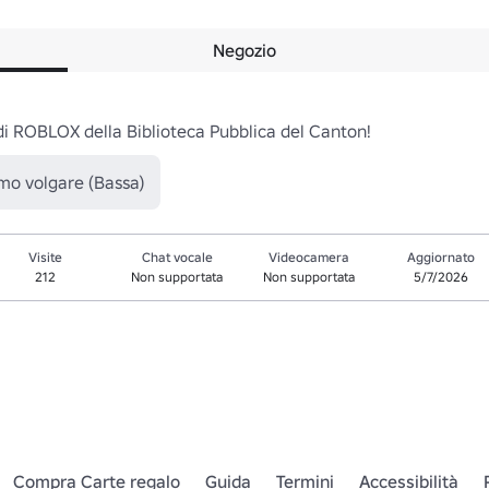
Negozio
di ROBLOX della Biblioteca Pubblica del Canton! 
o volgare (Bassa)
Visite
Chat vocale
Videocamera
Aggiornato
212
Non supportata
Non supportata
5/7/2026
Compra Carte regalo
Guida
Termini
Accessibilità