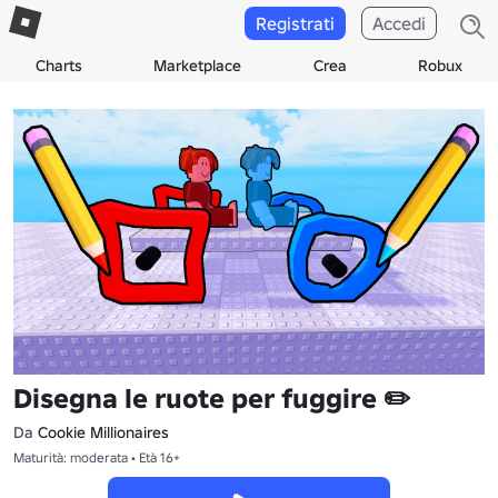
Registrati
Accedi
Charts
Marketplace
Crea
Robux
Disegna le ruote per fuggire ✏️
Da
Cookie Millionaires
Maturità: moderata • Età 16+