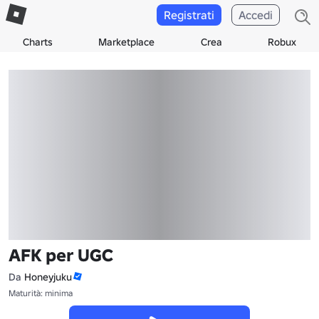
Registrati
Accedi
Charts
Marketplace
Crea
Robux
AFK per UGC
Da
Honeyjuku
Maturità: minima