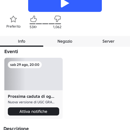
Preferito
53K+
1,062
Info
Negozio
Server
Eventi
sab 29 ago, 20:00
Prossima caduta di oggetti!
Nuova versione di UGC GRATUITO!
Attiva notifiche
Descrizione