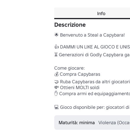
Info
Descrizione
🌟 Benvenuto a Steal a Capybara!

👍 DAMMI UN LIKE AL GIOCO E UNISC
⏳ Generazioni di Godly Capybara gar
Come giocare:

💰 Compra Capybaras

🤝 Ruba Capybaras da altri giocatori

💸 Ottieni MOLTI soldi

✋ Compra armi ed equipaggiamento da 
💻 Gioco disponibile per: giocatori d
Maturità: minima
Violenza (Occa