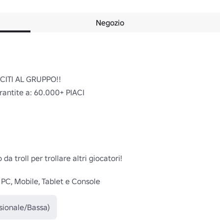
Negozio
ITI AL GRUPPO!!

antite a: 60.000+ PIACI

troll per trollare altri giocatori!

i PC, Mobile, Tablet e Console
sionale/Bassa)