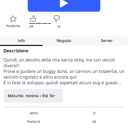
Preferito
29
13
Info
Negozio
Server
Descrizione
Quindi, un decollo della mia barca obby, ma con veicoli 
diversi!!

Prova a guidare un buggy duna, un camion, un tosaerba, un 
veicolo cingolato e altro ancora qui!

È in fase di sviluppo, quindi aspettati alcuni bug e guasti...
Maturità: minima • Età 16+
Attivi
0
Preferiti
42