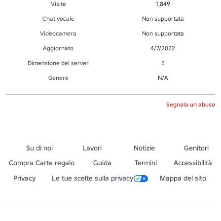
Visite
1,849
Chat vocale
Non supportata
Videocamera
Non supportata
Aggiornato
4/7/2022
Dimensione del server
5
Genere
N/A
Segnala un abuso
Su di noi
Lavori
Notizie
Genitori
Compra Carte regalo
Guida
Termini
Accessibilità
Privacy
Le tue scelte sulla privacy
Mappa del sito