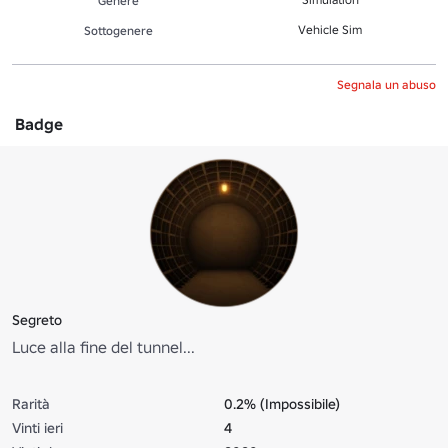
Genere
Vehicle Sim
Sottogenere
Segnala un abuso
Badge
Segreto
Luce alla fine del tunnel...
Rarità
0.2% (Impossibile)
Vinti ieri
4