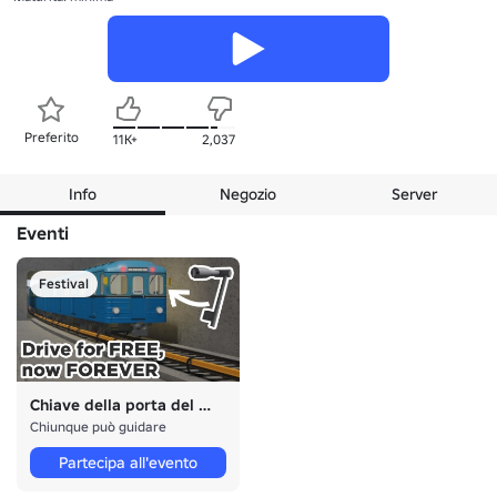
Preferito
11K+
2,037
Info
Negozio
Server
Eventi
Festival
Chiave della porta del treno GRATUITA
Chiunque può guidare
Partecipa all'evento