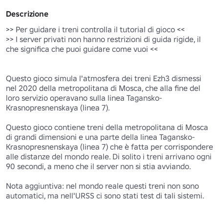
Descrizione
>> Per guidare i treni controlla il tutorial di gioco <<

>> I server privati non hanno restrizioni di guida rigide, il 
che significa che puoi guidare come vuoi <<

Questo gioco simula l'atmosfera dei treni Ezh3 dismessi 
nel 2020 della metropolitana di Mosca, che alla fine del 
loro servizio operavano sulla linea Tagansko-
Krasnopresnenskaya (linea 7).

Questo gioco contiene treni della metropolitana di Mosca 
di grandi dimensioni e una parte della linea Tagansko-
Krasnopresnenskaya (linea 7) che è fatta per corrispondere 
alle distanze del mondo reale. Di solito i treni arrivano ogni 
90 secondi, a meno che il server non si stia avviando.

Nota aggiuntiva: nel mondo reale questi treni non sono 
automatici, ma nell'URSS ci sono stati test di tali sistemi.
