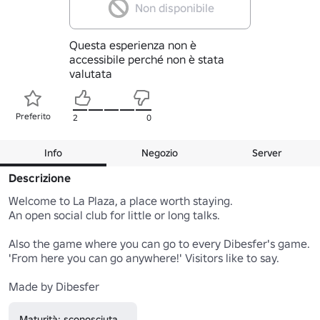
Non disponibile
Questa esperienza non è
accessibile perché non è stata
valutata
Preferito
2
0
Info
Negozio
Server
Descrizione
Welcome to La Plaza, a place worth staying. 

An open social club for little or long talks.

Also the game where you can go to every Dibesfer's game.

'From here you can go anywhere!' Visitors like to say.

Made by Dibesfer
Maturità: sconosciuta