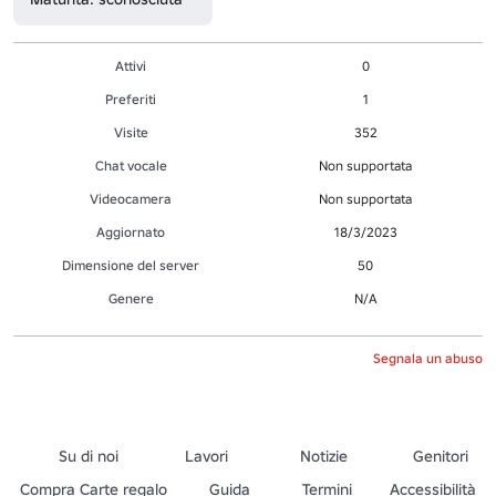
Attivi
0
Preferiti
1
Visite
352
Chat vocale
Non supportata
Videocamera
Non supportata
Aggiornato
18/3/2023
Dimensione del server
50
Genere
N/A
Segnala un abuso
Su di noi
Lavori
Notizie
Genitori
Compra Carte regalo
Guida
Termini
Accessibilità