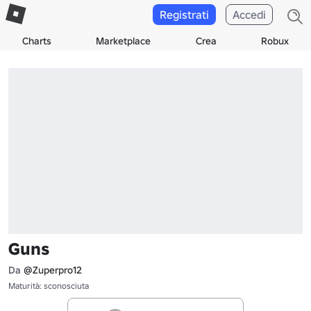
Registrati
Accedi
Charts
Marketplace
Crea
Robux
Guns
Da
@Zuperpro12
Maturità: sconosciuta