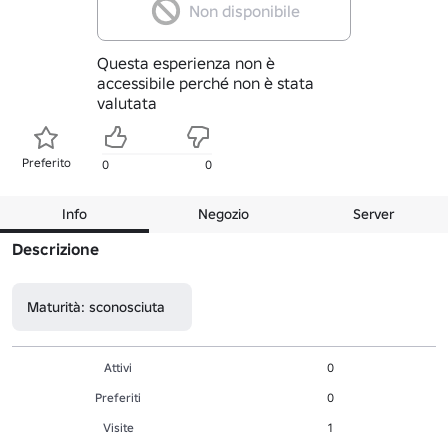
Non disponibile
Questa esperienza non è
accessibile perché non è stata
valutata
Preferito
0
0
Info
Negozio
Server
Descrizione
Maturità: sconosciuta
Attivi
0
Preferiti
0
Visite
1