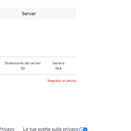
Server
Dimensione del server
Genere
50
N/A
Segnala un abuso
Privacy
Le tue scelte sulla privacy