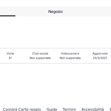
Negozio
Visite
Chat vocale
Videocamera
Aggiornato
31
Non supportata
Non supportata
23/3/2021
Compra Carte regalo
Guida
Termini
Accessibilità