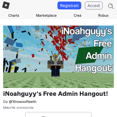
Registrati
Accedi
Charts
Marketplace
Crea
Robux
iNoahguyy's Free Admin Hangout!
Da
@10rowsofteeth
Maturità: sconosciuta