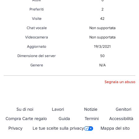
Preferiti
2
Visite
42
Chat vocale
Non supportata
Videocamera
Non supportata
Aggiornato
19/3/2021
Dimensione del server
50
Genere
N/A
Segnala un abuso
Su di noi
Lavori
Notizie
Genitori
Compra Carte regalo
Guida
Termini
Accessibilità
Privacy
Le tue scelte sulla privacy
Mappa del sito