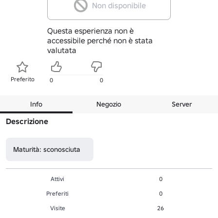
Non disponibile
Questa esperienza non è
accessibile perché non è stata
valutata
Preferito
0
0
Info
Negozio
Server
Descrizione
Maturità: sconosciuta
Attivi
0
Preferiti
0
Visite
26