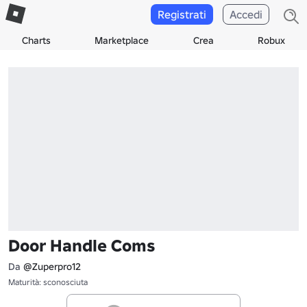
Registrati
Accedi
Charts
Marketplace
Crea
Robux
Door Handle Coms
Da
@Zuperpro12
Maturità: sconosciuta