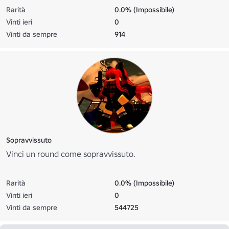
Rarità
0.0% (Impossibile)
Vinti ieri
0
Vinti da sempre
914
Sopravvissuto
Vinci un round come sopravvissuto.
Rarità
0.0% (Impossibile)
Vinti ieri
0
Vinti da sempre
544725