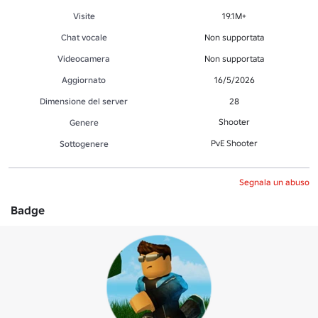
Visite
19.1M+
Chat vocale
Non supportata
Videocamera
Non supportata
Aggiornato
16/5/2026
Dimensione del server
28
Shooter
Genere
PvE Shooter
Sottogenere
Segnala un abuso
Badge