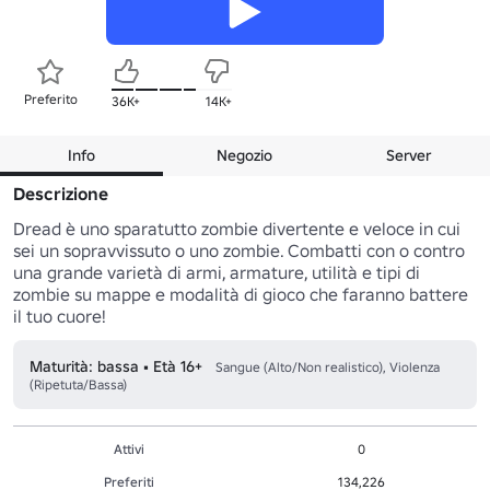
Preferito
36K+
14K+
Info
Negozio
Server
Descrizione
Dread è uno sparatutto zombie divertente e veloce in cui 
sei un sopravvissuto o uno zombie. Combatti con o contro 
una grande varietà di armi, armature, utilità e tipi di 
zombie su mappe e modalità di gioco che faranno battere 
il tuo cuore!
Maturità: bassa • Età 16+
Sangue (Alto/Non realistico), Violenza
(Ripetuta/Bassa)
Attivi
0
Preferiti
134,226