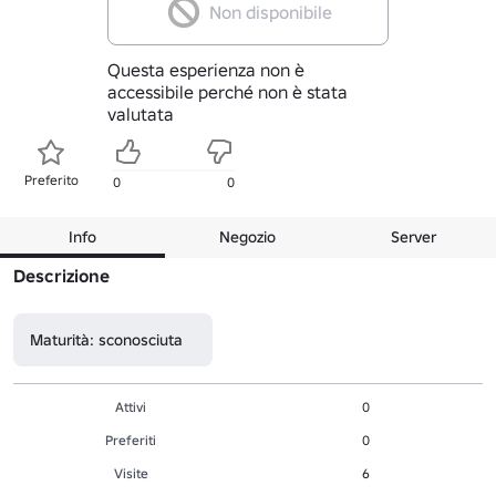
Non disponibile
Questa esperienza non è
accessibile perché non è stata
valutata
Preferito
0
0
Info
Negozio
Server
Descrizione
Maturità: sconosciuta
Attivi
0
Preferiti
0
Visite
6