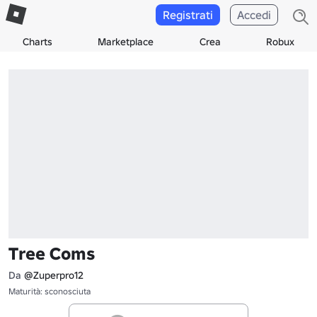
Registrati
Accedi
Charts
Marketplace
Crea
Robux
Tree Coms
Da
@Zuperpro12
Maturità: sconosciuta