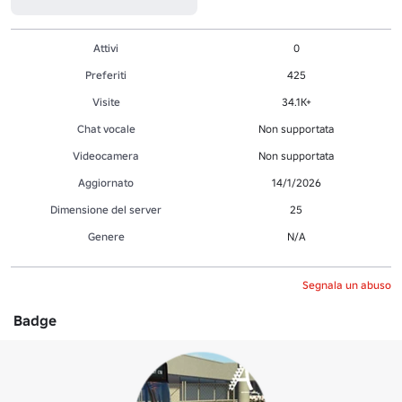
Attivi
0
Preferiti
425
Visite
34.1K+
Chat vocale
Non supportata
Videocamera
Non supportata
Aggiornato
14/1/2026
Dimensione del server
25
Genere
N/A
Segnala un abuso
Badge