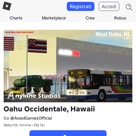
Registrati
Accedi
Charts
Marketplace
Crea
Robux
Oahu Occidentale, Hawaii
Da
@AswdGamesOfficial
Maturità: minima • Età 16+