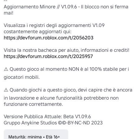
--

Aggiornamento Minore // V1.09.6 - Il blocco non si ferma 
mai!

Visualizza i registri degli aggiornamenti V1.09 
https://devforum.roblox.com/t/2056203
https://devforum.roblox.com/t/2025957
⚠️ Questo gioco al momento NON è al 100% stabile per i 
giocatori mobili.

⚠️ Quando giochi a questo gioco, devi capire che è ancora 
in lavorazione e alcune funzionalità potrebbero non 
funzionare correttamente.

Versione Pubblica Attuale: Beta V1.09.6

Gruppo Anykine Studios ©©-BY-NC-ND 2023
Maturità: minima • Età 16+