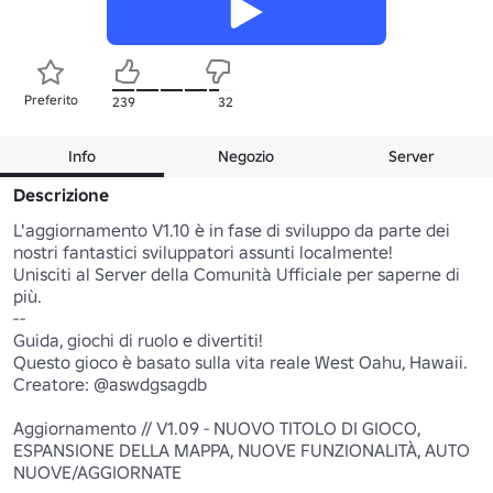
Preferito
239
32
Info
Negozio
Server
Descrizione
L'aggiornamento V1.10 è in fase di sviluppo da parte dei 
nostri fantastici sviluppatori assunti localmente!

Unisciti al Server della Comunità Ufficiale per saperne di 
più.

--

Guida, giochi di ruolo e divertiti!

Questo gioco è basato sulla vita reale West Oahu, Hawaii.

Creatore: @aswdgsagdb

Aggiornamento // V1.09 - NUOVO TITOLO DI GIOCO, 
ESPANSIONE DELLA MAPPA, NUOVE FUNZIONALITÀ, AUTO 
NUOVE/AGGIORNATE
