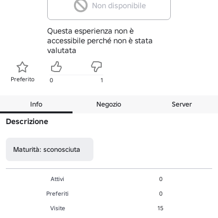
Non disponibile
Questa esperienza non è
accessibile perché non è stata
valutata
Preferito
0
1
Info
Negozio
Server
Descrizione
Maturità: sconosciuta
Attivi
0
Preferiti
0
Visite
15