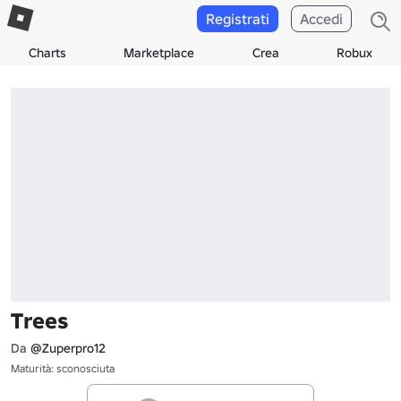
Registrati
Accedi
Charts
Marketplace
Crea
Robux
Trees
Da
@Zuperpro12
Maturità: sconosciuta