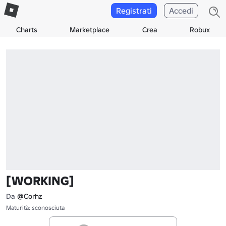
Registrati
Accedi
Charts
Marketplace
Crea
Robux
[WORKING]
Da
@Corhz
Maturità: sconosciuta