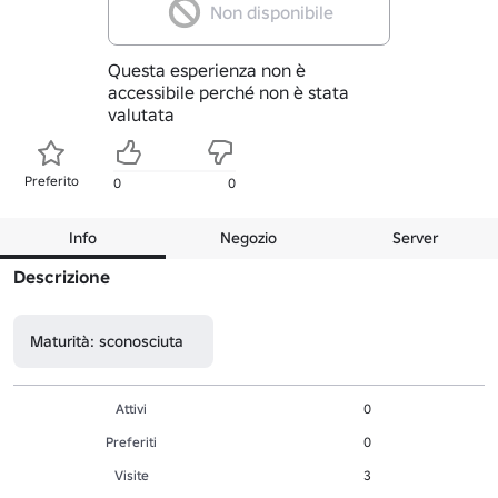
Non disponibile
Questa esperienza non è
accessibile perché non è stata
valutata
Preferito
0
0
Info
Negozio
Server
Descrizione
Maturità: sconosciuta
Attivi
0
Preferiti
0
Visite
3