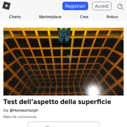
Registrati
Accedi
Charts
Marketplace
Crea
Robux
Test dell'aspetto della superficie
Da
@Homeomorph
Maturità: sconosciuta