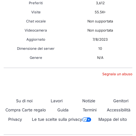
Preferiti
3,612
Visite
55.5K+
Chat vocale
Non supportata
Videocamera
Non supportata
Aggiornato
7/8/2023
Dimensione del server
10
Genere
N/A
Segnala un abuso
Su di noi
Lavori
Notizie
Genitori
Compra Carte regalo
Guida
Termini
Accessibilità
Privacy
Le tue scelte sulla privacy
Mappa del sito