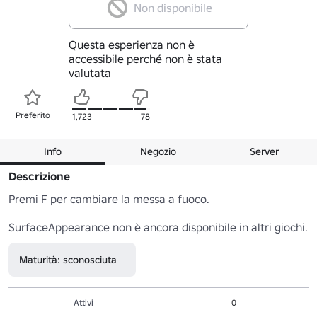
Non disponibile
Questa esperienza non è
accessibile perché non è stata
valutata
Preferito
1,723
78
Info
Negozio
Server
Descrizione
Premi F per cambiare la messa a fuoco.

SurfaceAppearance non è ancora disponibile in altri giochi.
Maturità: sconosciuta
Attivi
0