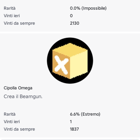
Rarità
0.0% (Impossibile)
Vinti ieri
0
Vinti da sempre
2130
Cipolla Omega
Crea il Beamgun.
Rarità
6.6% (Estremo)
Vinti ieri
1
Vinti da sempre
1837