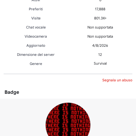
Preferiti
17,888
Visite
801.3K+
Chat vocale
Non supportata
Videocamera
Non supportata
Aggiornato
4/8/2026
Dimensione del server
12
Survival
Genere
Segnala un abuso
Badge