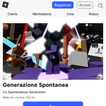
Registrati
Accedi
Charts
Marketplace
Crea
Robux
Generazione Spontanea
Da
Spontaneous Generation
Maturità: minima • Età 16+