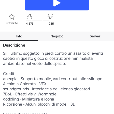
Preferito
4,575
955
Info
Negozio
Server
Descrizione
Sii l'ultimo soggetto in piedi contro un assalto di eventi 
caotici in questo gioco di costruzione minimalista 
ambientato nel vuoto dello spazio.

Crediti:

anexpia - Supporto mobile, vari contributi allo sviluppo

Alchimia Colorata - VFX

soundgrounds - Interfaccia dell'elenco giocatori

7B6L - Effetti visivi Wormhole

goddling - Miniatura e Icona

Ricorsione - Alcuni blocchi di modelli 3D
