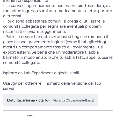
Esoneri di responsabilità:

- La curva di apprendimento può essere piuttosto dura, e al 
tuo primo ingresso sarai automaticamente teletrasportato 
al tutorial.

- I bug sono abbastanza comuni, si prega di utilizzare le 
comunità collegate per segnalare eventuali problemi 
riscontrati o inviare suggerimenti.

- Potresti essere bannato se: abusi di bug che rompono il 
gioco o sono gravemente ingiusti (come il tab-glitching), 
mostri un comportamento tossico o - ovviamente - usi 
exploit esterni. Se pensi che un moderatore ti abbia 
bannato in modo errato o che tu abbia fatto appello, usa le 
comunità collegate.

Ispirato da Lab Experiment e giochi simili.

Usa /gv per ottenere il numero della versione del tuo 
Maturità: minima • Età 16+
Violenza (Occasionale/Bassa)
Attivi
0