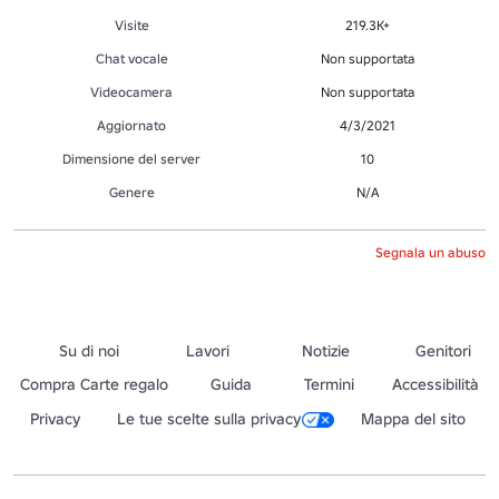
Visite
219.3K+
Chat vocale
Non supportata
Videocamera
Non supportata
Aggiornato
4/3/2021
Dimensione del server
10
Genere
N/A
Segnala un abuso
Su di noi
Lavori
Notizie
Genitori
Compra Carte regalo
Guida
Termini
Accessibilità
Privacy
Le tue scelte sulla privacy
Mappa del sito