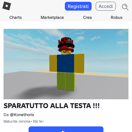
Registrati
Accedi
Charts
Marketplace
Crea
Robux
SPARATUTTO ALLA TESTA !!!
Da
@Konethorix
Maturità: minima • Età 16+