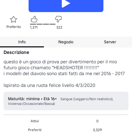
Preferito
1,371
322
Info
Negozio
Server
Descrizione
questo è un gioco di prova per divertimento per il mio 
futuro gioco chiamato "HEADSHOTER !!!!!!!!!"

i modelli del diavolo sono stati fatti da me nel 2016 - 2017

Ispirato da una ruota felice livello 4/3/2020
Maturità: minima • Età 16+
Sangue (Leggero/Non realistico),
Violenza (Occasionale/Bassa)
Attivi
0
Preferiti
3,329