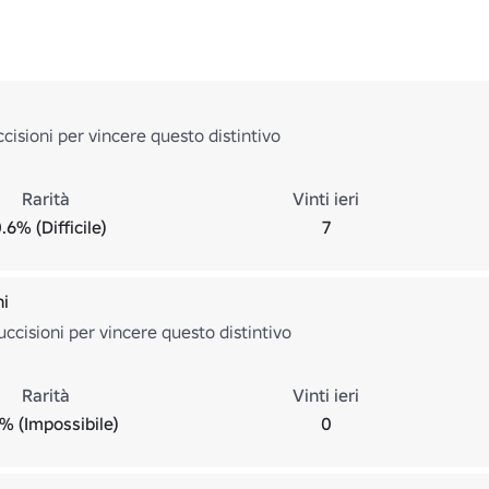
ccisioni per vincere questo distintivo
Rarità
Vinti ieri
.6% (Difficile)
7
ni
uccisioni per vincere questo distintivo
Rarità
Vinti ieri
% (Impossibile)
0