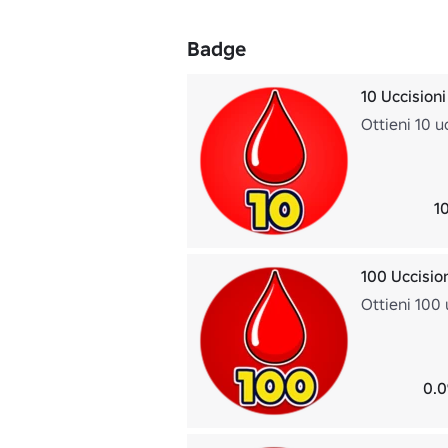
Badge
10 Uccisioni
Ottieni 10 u
10
100 Uccisio
Ottieni 100 
0.0