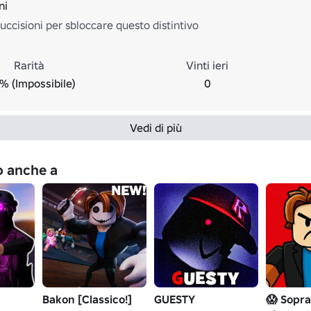
ni
uccisioni per sbloccare questo distintivo
Rarità
Vinti ieri
% (Impossibile)
0
Vedi di più
no anche a
Bakon [Classico!]
GUESTY
😱 Sopra