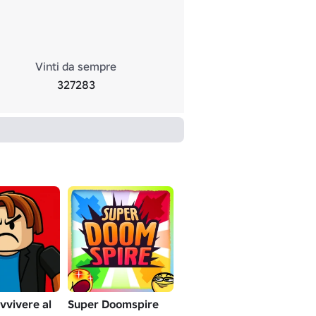
Vinti da sempre
327283
vvivere al
Super Doomspire