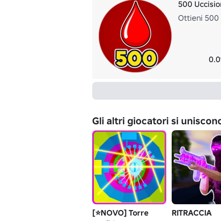
500 Uccisio
Ottieni 500 
0.0
Gli altri giocatori si unisco
[⭐NOVO] Torre
RITRACCIA