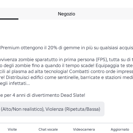
Negozio
Premium ottengono il 20% di gemme in più su qualsiasi acquis
vivenza zombie sparatutto in prima persona (FPS), tutta su di t
to degli zombie fino a quando il tempo scade! Equipaggia te ste
ucili al plasma ad alta tecnologia! Combatti contro orde impre
are! Distribuisci edifici come sentinelle, barricate e stazioni med
li infettati...

ie per 4 anni di divertimento Dead Slate!
(Alto/Non realistico), Violenza (Ripetuta/Bassa)
Visite
Chat vocale
Videocamera
Aggiornato