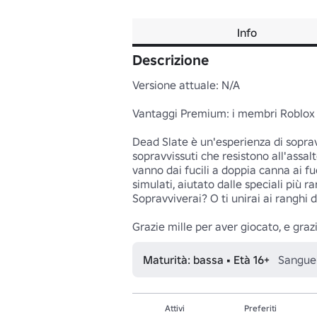
Info
Descrizione
Versione attuale: N/A

Vantaggi Premium: i membri Roblox 
Dead Slate è un'esperienza di soprav
sopravvissuti che resistono all'assal
vanno dai fucili a doppia canna ai f
simulati, aiutato dalle speciali più r
Sopravviverai? O ti unirai ai ranghi deg
Grazie mille per aver giocato, e graz
Maturità: bassa • Età 16+
Sangue 
Attivi
Preferiti