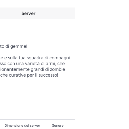
Server
to di gemme!

e e sulla tua squadra di compagni 
sso con una varietà di armi, che 
ssionantemente grandi di zombie 
iche curative per il successo! 
Dimensione del server
Genere