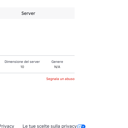
Server
Dimensione del server
Genere
10
N/A
Segnala un abuso
Privacy
Le tue scelte sulla privacy