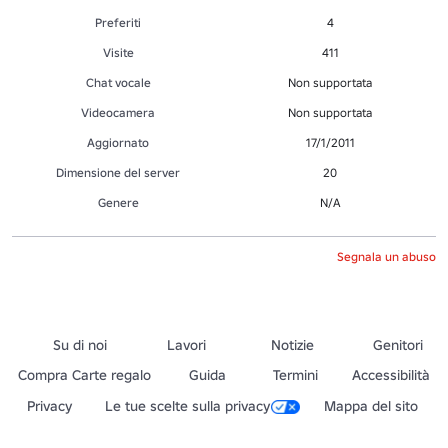
Preferiti
4
Visite
411
Chat vocale
Non supportata
Videocamera
Non supportata
Aggiornato
17/1/2011
Dimensione del server
20
Genere
N/A
Segnala un abuso
Su di noi
Lavori
Notizie
Genitori
Compra Carte regalo
Guida
Termini
Accessibilità
Privacy
Le tue scelte sulla privacy
Mappa del sito