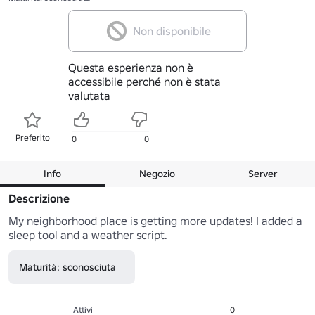
Non disponibile
Questa esperienza non è
accessibile perché non è stata
valutata
Preferito
0
0
Info
Negozio
Server
Descrizione
My neighborhood place is getting more updates! I added a 
sleep tool and a weather script.
Maturità: sconosciuta
Attivi
0