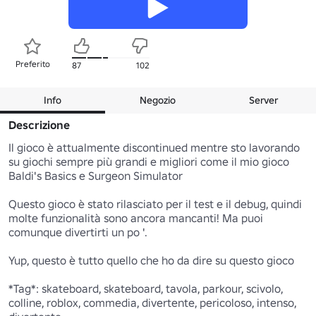
Preferito
87
102
Info
Negozio
Server
Descrizione
Il gioco è attualmente discontinued mentre sto lavorando 
su giochi sempre più grandi e migliori come il mio gioco 
Baldi's Basics e Surgeon Simulator

Questo gioco è stato rilasciato per il test e il debug, quindi 
molte funzionalità sono ancora mancanti! Ma puoi 
comunque divertirti un po '.

Yup, questo è tutto quello che ho da dire su questo gioco

*Tag*: skateboard, skateboard, tavola, parkour, scivolo, 
colline, roblox, commedia, divertente, pericoloso, intenso, 