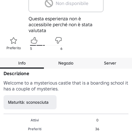
Non disponibile
Questa esperienza non è
accessibile perché non è stata
valutata
Preferito
5
6
Info
Negozio
Server
Descrizione
Welcome to a mysterious castle that is a boarding school it 
has a couple of mysteries.
Maturità: sconosciuta
Attivi
0
Preferiti
36