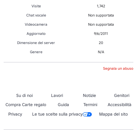
Visite
1,742
Chat vocale
Non supportata
Videocamera
Non supportata
Aggiornato
9/6/2011
Dimensione del server
20
Genere
N/A
Segnala un abuso
Su di noi
Lavori
Notizie
Genitori
Compra Carte regalo
Guida
Termini
Accessibilità
Privacy
Le tue scelte sulla privacy
Mappa del sito