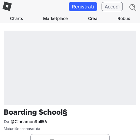
Registrati
Accedi
Charts
Marketplace
Crea
Robux
Boarding School§
Da
@CinnamonRoll56
Maturità: sconosciuta