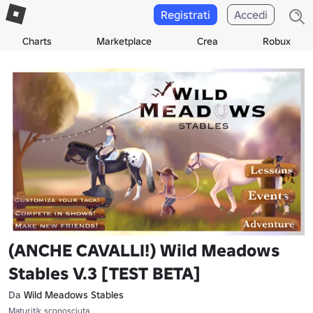
Registrati
Accedi
Charts
Marketplace
Crea
Robux
(ANCHE CAVALLI!) Wild Meadows
Stables V.3 [TEST BETA]
Da
Wild Meadows Stables
Maturità: sconosciuta