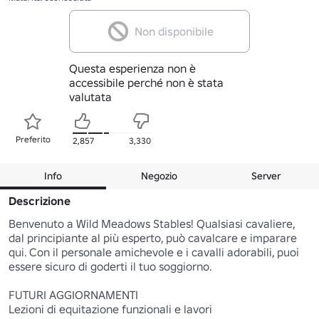
Non disponibile
Questa esperienza non è
accessibile perché non è stata
valutata
Preferito
2,857
3,330
Info
Negozio
Server
Descrizione
Benvenuto a Wild Meadows Stables! Qualsiasi cavaliere, 
dal principiante al più esperto, può cavalcare e imparare 
qui. Con il personale amichevole e i cavalli adorabili, puoi 
essere sicuro di goderti il tuo soggiorno.

FUTURI AGGIORNAMENTI

Lezioni di equitazione funzionali e lavori
