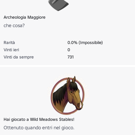
Archeologia Maggiore
che cosa?
Rarità
0.0% (Impossibile)
Vinti ieri
0
Vinti da sempre
731
Hai giocato a Wild Meadows Stables!
Ottenuto quando entri nel gioco.