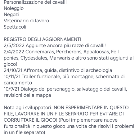
Personalizzazione dei cavalli

Noleggio

Negozi

Veterinario di lavoro

Spettacoli

REGISTRO DEGLI AGGIORNAMENTI

2/5/2022 Aggiunte ancora più razze di cavalli!

2/4/2022 Connemaras, Percherons, Appaloosas, Fell 
ponies, Clydesdales, Marwaris e altro sono stati aggiunti al 
gioco!

24/10/21 Affronta, guida, distintivo di archeologia

10/11/21 Trailer funzionale, più montagne, schermata di 
caricamento

10/9/21 Dialogo del personaggio, salvataggio dei cavalli, 
revisioni della mappa

Nota agli sviluppatori: NON ESPERIMENTARE IN QUESTO 
FILE, LAVORARE IN UN FILE SEPARATO PER EVITARE DI 
CORRUPTARE IL GIOCO! (Puoi implementare nuove 
funzionalità in questo gioco una volta che risolvi i problemi 
in un file separato)