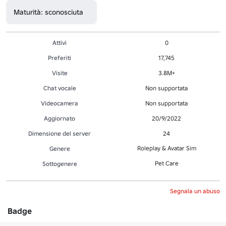
Maturità: sconosciuta
Attivi
0
Preferiti
17,745
Visite
3.8M+
Chat vocale
Non supportata
Videocamera
Non supportata
Aggiornato
20/9/2022
Dimensione del server
24
Roleplay & Avatar Sim
Genere
Pet Care
Sottogenere
Segnala un abuso
Badge