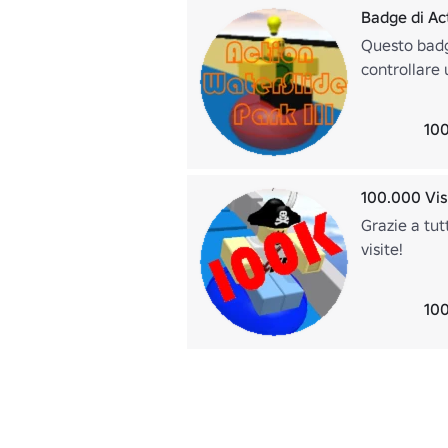
Badge di Act
Questo badge
controllare 
100
100.000 Vis
Grazie a tut
visite!
100