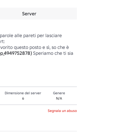
Server
parole alle pareti per lasciare 
t: 
avorito questo posto e sì, so che è 
p_4949752878)
 Speriamo che ti sia 
Dimensione del server
Genere
6
N/A
Segnala un abuso