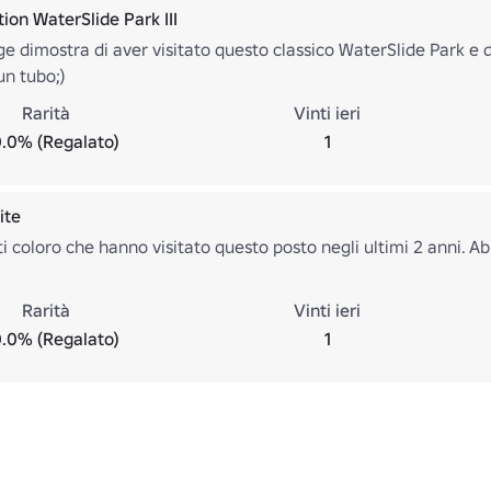
ion WaterSlide Park III
 dimostra di aver visitato questo classico WaterSlide Park e 
un tubo;)
Rarità
Vinti ieri
.0% (Regalato)
1
ite
ti coloro che hanno visitato questo posto negli ultimi 2 anni. 
Rarità
Vinti ieri
.0% (Regalato)
1