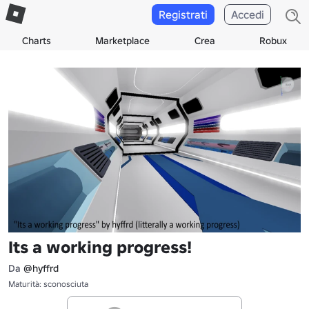
Registrati
Accedi
Charts
Marketplace
Crea
Robux
Its a working progress!
Da
@hyffrd
Maturità: sconosciuta