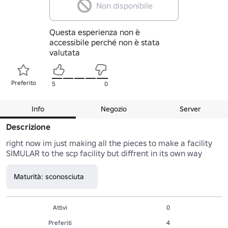
Non disponibile
Questa esperienza non è
accessibile perché non è stata
valutata
Preferito
5
0
Info
Negozio
Server
Descrizione
right now im just making all the pieces to make a facility 
SIMULAR to the scp facility but diffrent in its own way
Maturità: sconosciuta
Attivi
0
Preferiti
4