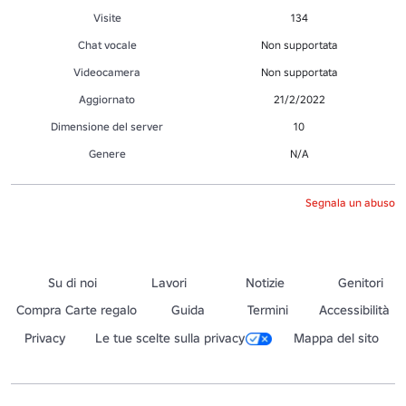
Visite
134
Chat vocale
Non supportata
Videocamera
Non supportata
Aggiornato
21/2/2022
Dimensione del server
10
Genere
N/A
Segnala un abuso
Su di noi
Lavori
Notizie
Genitori
Compra Carte regalo
Guida
Termini
Accessibilità
Privacy
Le tue scelte sulla privacy
Mappa del sito