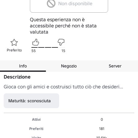
Non disponibile
Questa esperienza non è
accessibile perché non è stata
valutata
Preferito
55
15
Info
Negozio
Server
Descrizione
Gioca con gli amici e costruisci tutto ciò che desideri...
Maturità: sconosciuta
Attivi
0
Preferiti
181
Visite
10.5K+