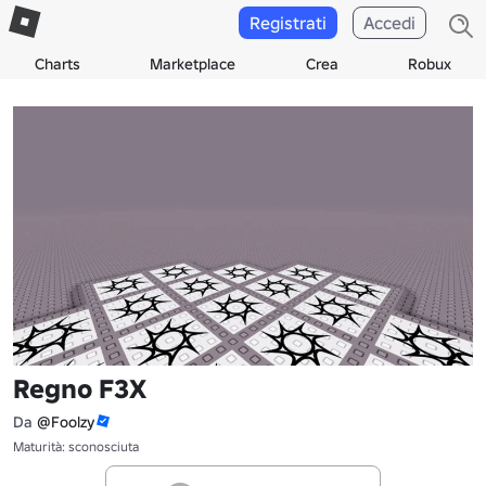
Registrati
Accedi
Charts
Marketplace
Crea
Robux
Regno F3X
Da
@Foolzy
Maturità: sconosciuta