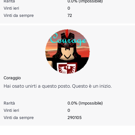
Rarità
0.0% (Impossibile)
Vinti ieri
0
Vinti da sempre
72
Coraggio
Hai osato unirti a questo posto. Questo è un inizio.
Rarità
0.0% (Impossibile)
Vinti ieri
0
Vinti da sempre
290105