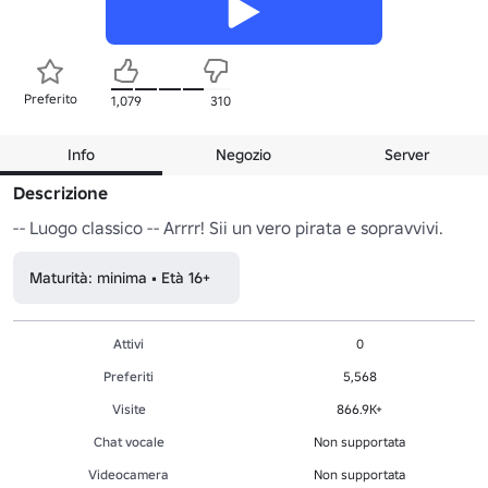
Preferito
1,079
310
Info
Negozio
Server
Descrizione
-- Luogo classico -- Arrrr! Sii un vero pirata e sopravvivi.
Maturità: minima • Età 16+
Attivi
0
Preferiti
5,568
Visite
866.9K+
Chat vocale
Non supportata
Videocamera
Non supportata