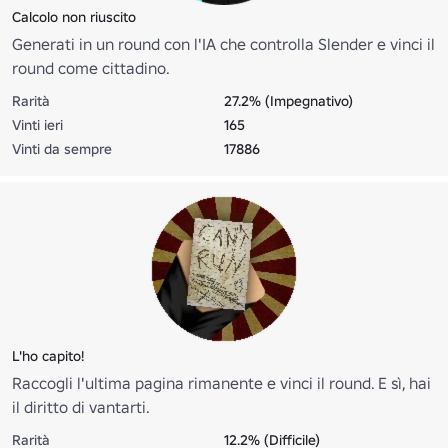
Calcolo non riuscito
Generati in un round con l'IA che controlla Slender e vinci il
round come cittadino.
Rarità
27.2% (Impegnativo)
Vinti ieri
165
Vinti da sempre
17886
L'ho capito!
Raccogli l'ultima pagina rimanente e vinci il round. E sì, hai
il diritto di vantarti.
Rarità
12.2% (Difficile)