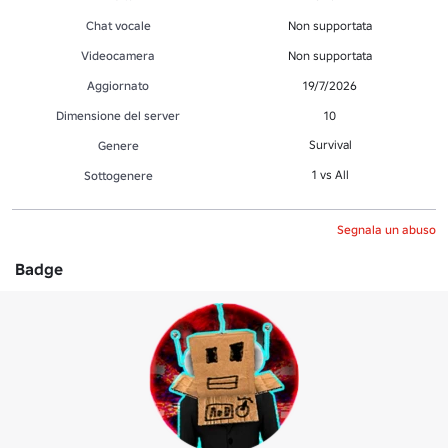
Chat vocale
Non supportata
Videocamera
Non supportata
Aggiornato
19/7/2026
Dimensione del server
10
Survival
Genere
1 vs All
Sottogenere
Segnala un abuso
Badge