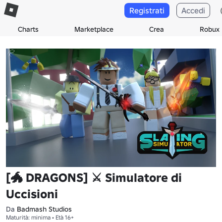
Registrati
Accedi
Charts
Marketplace
Crea
Robux
[🐲 DRAGONS] ⚔️ Simulatore di
Uccisioni
Da
Badmash Studios
Maturità: minima • Età 16+