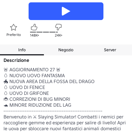
Preferito
148K+
24K+
Info
Negozio
Server
Descrizione
🚨 AGGIORNAMENTO 27 🚨

🥚 NUOVO UOVO FANTASMA

🐲 NUOVA AREA DELLA FOSSA DEL DRAGO

🥚 UOVO DI FENICE

🥚 UOVO DI GRIFONE

🐞 CORREZIONI DI BUG MINORI

🐢 MINORE RIDUZIONE DEL LAG

--------------------------------------------------------

Benvenuto in ⚔️ Slaying Simulator! Combatti i nemici per 
raccogliere gemme ed esperienza per salire di livello! Apri 
le uova per sbloccare nuovi fantastici animali domestici 