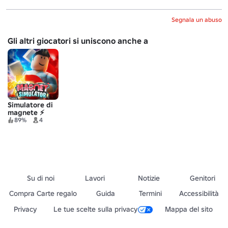
Segnala un abuso
Gli altri giocatori si uniscono anche a
Simulatore di
magnete ⚡
89%
4
Su di noi
Lavori
Notizie
Genitori
Compra Carte regalo
Guida
Termini
Accessibilità
Privacy
Le tue scelte sulla privacy
Mappa del sito