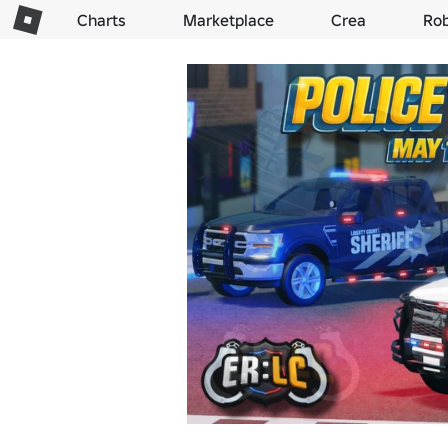
Charts
Marketplace
Crea
Ro