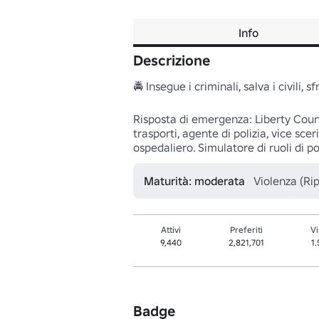
Info
Descrizione
🚔 Insegue i criminali, salva i civili, 
Risposta di emergenza: Liberty County
trasporti, agente di polizia, vice sce
ospedaliero. Simulatore di ruoli di po
Maturità: moderata
Violenza (Ri
Attivi
Preferiti
Vi
9,440
2,821,701
1
Badge