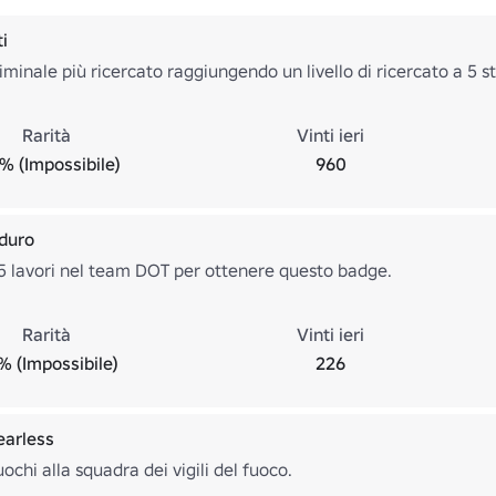
ti
riminale più ricercato raggiungendo un livello di ricercato a 5 st
Rarità
Vinti ieri
% (Impossibile)
960
duro
 lavori nel team DOT per ottenere questo badge.
Rarità
Vinti ieri
% (Impossibile)
226
earless
ochi alla squadra dei vigili del fuoco.