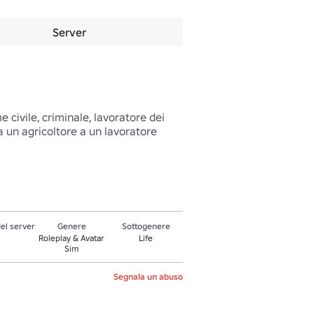
Server
civile, criminale, lavoratore dei 
da un agricoltore a un lavoratore 
el server
Genere
Sottogenere
Roleplay & Avatar
Life
Sim
Segnala un abuso