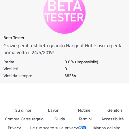
Beta Tester!
Grazie per il test beta quando Hangout Hut è uscito per la
prima volta il 24/5/2019!
Rarità
0.0% (Impossibile)
Vinti ieri
0
Vinti da sempre
38256
Su di noi
Lavori
Notizie
Genitori
Compra Carte regalo
Guida
Termini
Accessibilità
Privacy
Le tue scelte sulla privacy
Mappa del sito