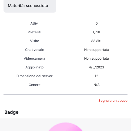
Maturità: sconosciuta
Attivi
0
Preferiti
1,781
Visite
66.6K+
Chat vocale
Non supportata
Videocamera
Non supportata
Aggiornato
4/5/2023
Dimensione del server
12
Genere
N/A
Segnala un abuso
Badge