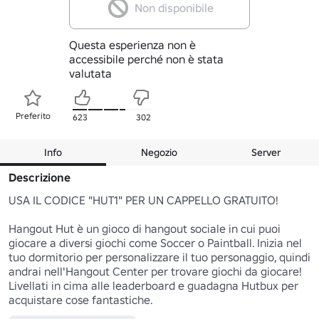
Non disponibile
Questa esperienza non è
accessibile perché non è stata
valutata
Preferito
623
302
Info
Negozio
Server
Descrizione
USA IL CODICE "HUT1" PER UN CAPPELLO GRATUITO!

Hangout Hut è un gioco di hangout sociale in cui puoi 
giocare a diversi giochi come Soccer o Paintball. Inizia nel 
tuo dormitorio per personalizzare il tuo personaggio, quindi 
andrai nell'Hangout Center per trovare giochi da giocare! 
Livellati in cima alle leaderboard e guadagna Hutbux per 
acquistare cose fantastiche.