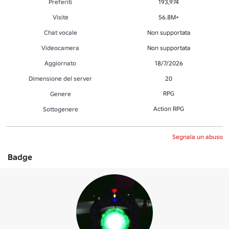
Preferiti
193,974
Visite
56.8M+
Chat vocale
Non supportata
Videocamera
Non supportata
Aggiornato
18/7/2026
Dimensione del server
20
RPG
Genere
Action RPG
Sottogenere
Segnala un abuso
Badge