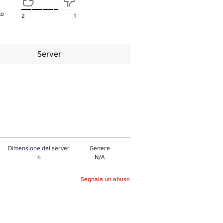
to
2
1
Server
Dimensione del server
Genere
6
N/A
Segnala un abuso