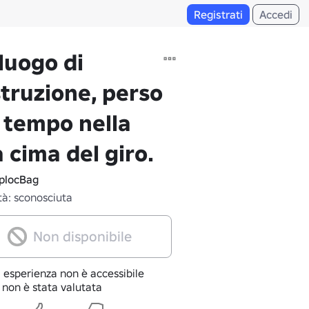
Registrati
Accedi
luogo di
truzione, perso
 tempo nella
 cima del giro.
plocBag
tà: sconosciuta
Non disponibile
 esperienza non è accessibile
 non è stata valutata