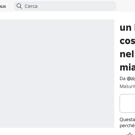
bux
un 
cos
nel
mia
Da
@zi
Maturi
Questa
perché