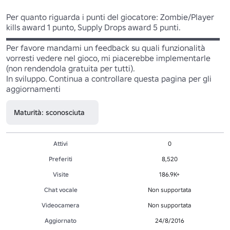
Per quanto riguarda i punti del giocatore: Zombie/Player 
kills award 1 punto, Supply Drops award 5 punti.

▬▬▬▬▬▬▬▬▬▬▬▬▬▬▬▬▬▬▬▬▬▬▬▬▬▬

Per favore mandami un feedback su quali funzionalità 
vorresti vedere nel gioco, mi piacerebbe implementarle 
(non rendendola gratuita per tutti).

In sviluppo. Continua a controllare questa pagina per gli 
aggiornamenti
Maturità: sconosciuta
Attivi
0
Preferiti
8,520
Visite
186.9K+
Chat vocale
Non supportata
Videocamera
Non supportata
Aggiornato
24/8/2016