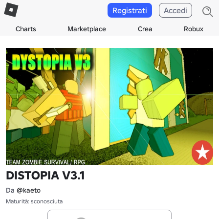
Registrati
Accedi
Charts
Marketplace
Crea
Robux
DISTOPIA V3.1
Da
@kaeto
Maturità: sconosciuta