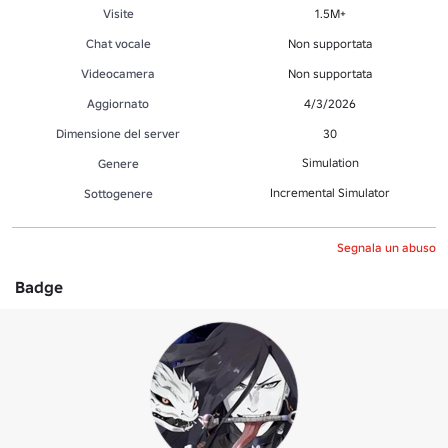
Visite
1.5M+
Chat vocale
Non supportata
Videocamera
Non supportata
Aggiornato
4/3/2026
Dimensione del server
30
Simulation
Genere
Incremental Simulator
Sottogenere
Segnala un abuso
Badge