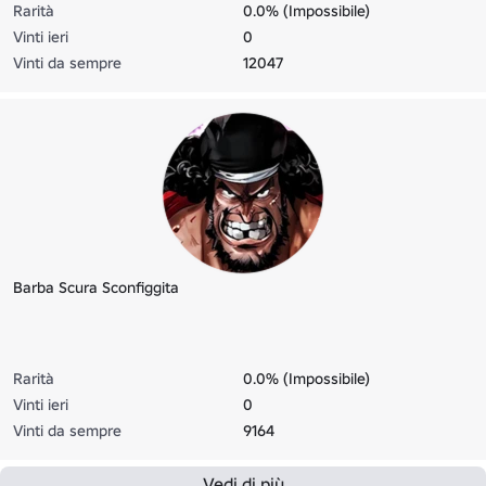
Rarità
0.0% (Impossibile)
Vinti ieri
0
Vinti da sempre
12047
Barba Scura Sconfiggita
Rarità
0.0% (Impossibile)
Vinti ieri
0
Vinti da sempre
9164
Vedi di più