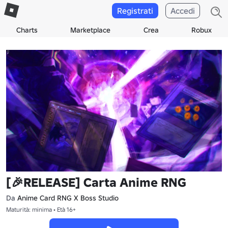
Registrati
Accedi
Charts
Marketplace
Crea
Robux
[🎉RELEASE] Carta Anime RNG
Da
Anime Card RNG X Boss Studio
Maturità: minima • Età 16+