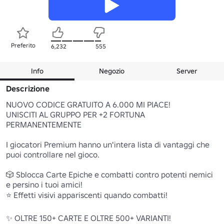
Preferito
6,232
555
Info
Negozio
Server
Descrizione
NUOVO CODICE GRATUITO A 6.000 MI PIACE!

UNISCITI AL GRUPPO PER +2 FORTUNA 
PERMANENTEMENTE

I giocatori Premium hanno un'intera lista di vantaggi che 
puoi controllare nel gioco.

🎲 Sblocca Carte Epiche e combatti contro potenti nemici 
e persino i tuoi amici!

⭐ Effetti visivi appariscenti quando combatti!

✨ OLTRE 150+ CARTE E OLTRE 500+ VARIANTI!
