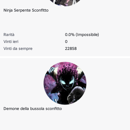
Ninja Serpente Sconfitto
Rarità
0.0% (Impossibile)
Vinti ieri
0
Vinti da sempre
22858
Demone della bussola sconfitto