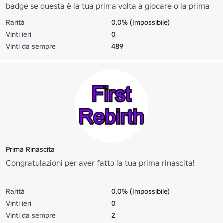
badge se questa è la tua prima volta a giocare o la prima
volta a giocare da quando questo badge è stato aggiunto il
Rarità
0.0% (Impossibile)
09/03/2024
Vinti ieri
0
Vinti da sempre
489
Prima Rinascita
Congratulazioni per aver fatto la tua prima rinascita!
Rarità
0.0% (Impossibile)
Vinti ieri
0
Vinti da sempre
2