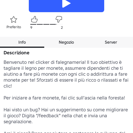
Preferito
9
2
Info
Negozio
Server
Descrizione
Benvenuto nel clicker di falegnameria! Il tuo obiettivo è 
tagliare il legno per monete, assumere dipendenti che ti 
aiutino a fare più monete con ogni clic o addirittura a fare 
monete per te! Sforzati di essere il più ricco o rilassati e fai 
clic!

Per iniziare a fare monete, fai clic sull'ascia nella foresta!

Hai visto un bug? Hai un suggerimento su come migliorare 
il gioco? Digita "/feedback" nella chat e invia una 
segnalazione.
