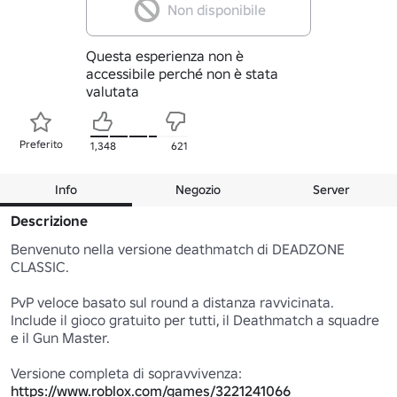
Non disponibile
Questa esperienza non è
accessibile perché non è stata
valutata
Preferito
1,348
621
Info
Negozio
Server
Descrizione
Benvenuto nella versione deathmatch di DEADZONE 
CLASSIC.

PvP veloce basato sul round a distanza ravvicinata.

Include il gioco gratuito per tutti, il Deathmatch a squadre 
e il Gun Master.

Versione completa di sopravvivenza: 
https://www.roblox.com/games/3221241066