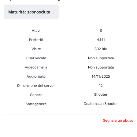
Maturità: sconosciuta
Attivi
0
Preferiti
4,141
Visite
802.8K+
Chat vocale
Non supportata
Videocamera
Non supportata
Aggiornato
14/11/2025
Dimensione del server
12
Shooter
Genere
Deathmatch Shooter
Sottogenere
Segnala un abuso